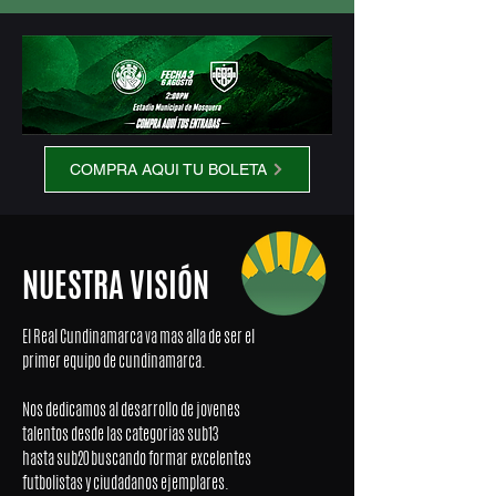
COMPRA AQUI TU BOLETA
NUESTRA VISIÓN
El Real Cundinamarca va mas alla de ser el
primer equipo de cundinamarca.
Nos dedicamos al desarrollo de jovenes
talentos desde las categorias sub13
hasta sub20 buscando formar excelentes
futbolistas y ciudadanos ejemplares.