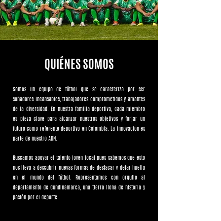
QUIÉNES SOMOS
Somos un equipo de fútbol que se caracteriza por ser
soñadores incansables, trabajadores comprometidos y amantes
de la diversidad. En nuestra familia deportiva, cada miembro
es pieza clave para alcanzar nuestros objetivos y forjar un
futuro como referente deportivo en Colombia. La innovación es
parte de nuestro ADN.
Buscamos apoyar el talento joven local pues sabemos que esto
nos lleva a descubrir nuevas formas de destacar y dejar huella
en el mundo del fútbol. Representamos con orgullo al
departamento de Cundinamarca, una tierra llena de historia y
pasión por el deporte.